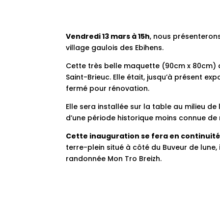
Vendredi 13 mars à 15h
, nous présenterons
village gaulois des Ebihens.
Cette très belle maquette (90cm x 80cm) a
Saint-Brieuc. Elle était, jusqu’à présent e
fermé pour rénovation.
Elle sera installée sur la table au milieu d
d’une période historique moins connue de n
Cette inauguration se fera en continuité
terre-plein situé à côté du Buveur de lune
randonnée Mon Tro Breizh.