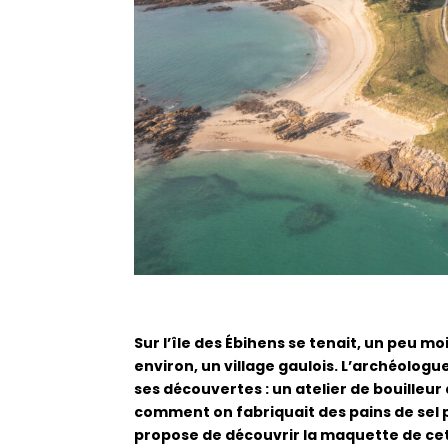
Sur l’île des Ébihens se tenait, un peu mo
environ, un village gaulois. L’archéologu
ses découvertes : un atelier de bouilleur
comment on fabriquait des pains de sel 
propose de découvrir la maquette de cet 