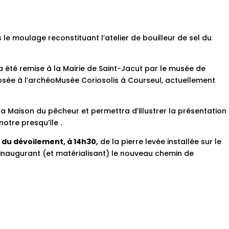
 le moulage reconstituant l’atelier de bouilleur de sel du
 été remise à la Mairie de Saint-Jacut par le musée de
xposée à l’archéoMusée Coriosolis à Courseul, actuellement
e la Maison du pêcheur et permettra d’illustrer la présentation
otre presqu’île .
 du dévoilement, à 14h30,
de la pierre levée installée sur le
, inaugurant (et matérialisant) le nouveau chemin de