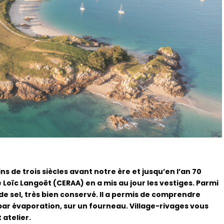
ins de trois siècles avant notre ère et jusqu’en l’an 70
e Loïc Langoët (CERAA) en a mis au jour les vestiges. Parmi
 de sel, très bien conservé. Il a permis de comprendre
par évaporation, sur un fourneau. Village-rivages vous
atelier.