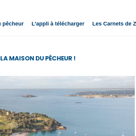
u pêcheur
L’appli à télécharger
Les Carnets de Z
LA MAISON DU PÊCHEUR !