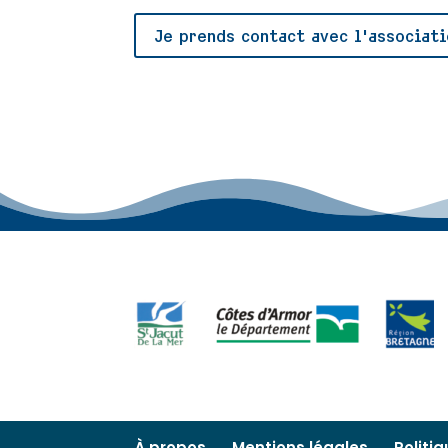
Je prends contact avec l'associati
À propos
Mentions légales
Politi