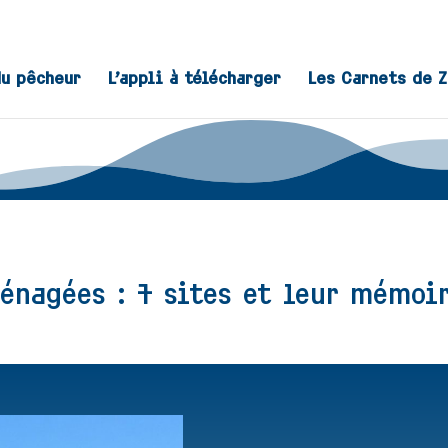
du pêcheur
L’appli à télécharger
Les Carnets de 
énagées : 7 sites et leur mémoi