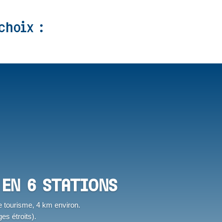
choix :
 EN 6 STATIONS
de tourisme, 4 km environ.
s étroits).