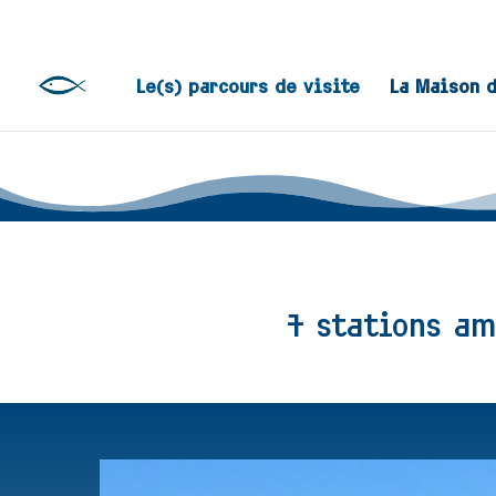
Le(s) parcours de visite
La Maison 
7 stations am