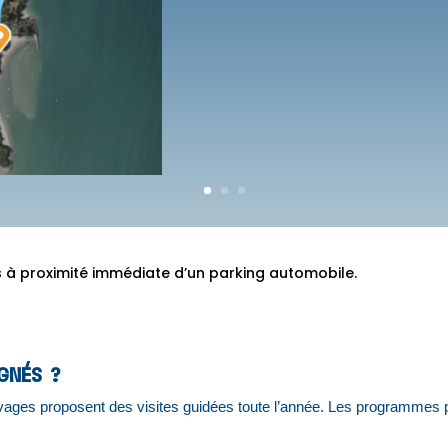
es à proximité immédiate d’un parking automobile.
GNÉS ?
-rivages proposent des visites guidées toute l’année. Les programmes 