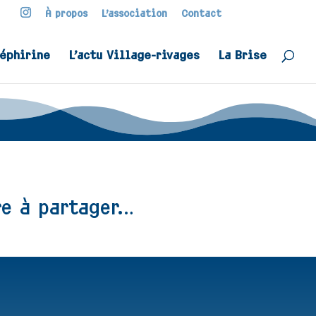
À propos
L’association
Contact
Zéphirine
L’actu Village-rivages
La Brise
re à partager…