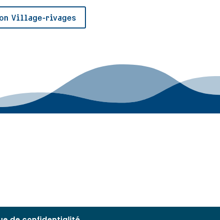
on Village-rivages
que de confidentialité