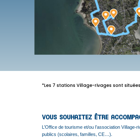
*Les 7 stations Village-rivages sont situé
VOUS SOUHAITEZ ÊTRE ACCOMPA
L’Office de tourisme et/ou l’association Village
publics (scolaires, familles, CE…).