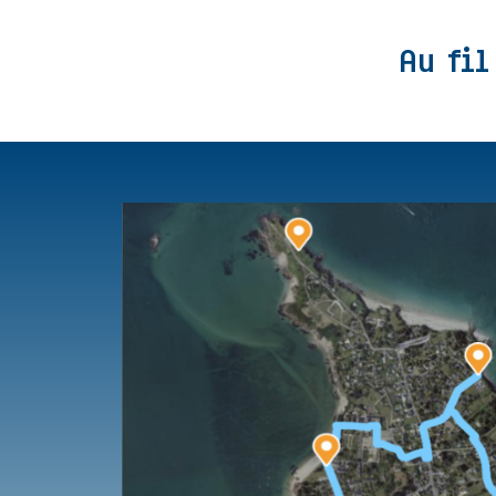
Au fil