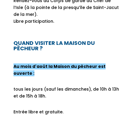
Rendez-vous au Corps de garde du Chef de
l’Isle (à la pointe de la presqu’île de Saint-Jacut
de la mer).
Libre participation.
QUAND VISITER LA MAISON DU
PÊCHEUR ?
Au mois d'août la Maison du pêcheur est
ouverte :
tous les jours (sauf les dimanches), de 10h à 13h
et de 15h à 18h.
Entrée libre et gratuite.