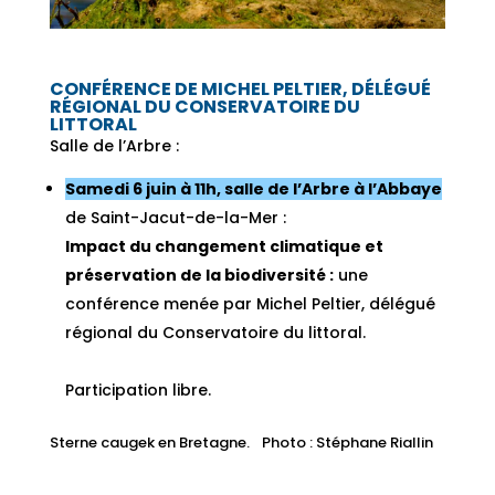
CONFÉRENCE DE MICHEL PELTIER, DÉLÉGUÉ
RÉGIONAL DU CONSERVATOIRE DU
LITTORAL
Salle de l’Arbre :
Samedi 6 juin à 11h, salle de l’Arbre à l’Abbaye
de Saint-Jacut-de-la-Mer :
Impact du changement climatique et
préservation de la biodiversité :
une
conférence menée par Michel Peltier, délégué
régional du Conservatoire du littoral.
Participation libre.
Sterne caugek en Bretagne. Photo : Stéphane Riallin