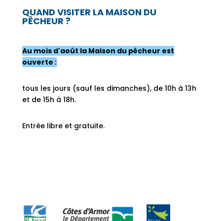
QUAND VISITER LA MAISON DU
PÊCHEUR ?
Au mois d'août la Maison du pêcheur est
ouverte :
tous les jours (sauf les dimanches), de 10h à 13h
et de 15h à 18h.
Entrée libre et gratuite.