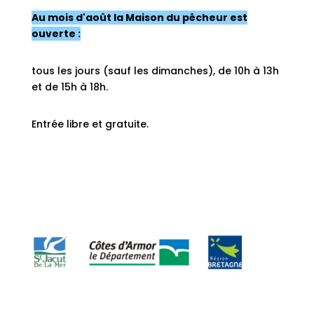
Au mois d'août la Maison du pêcheur est
ouverte :
tous les jours (sauf les dimanches), de 10h à 13h
et de 15h à 18h.
Entrée libre et gratuite.