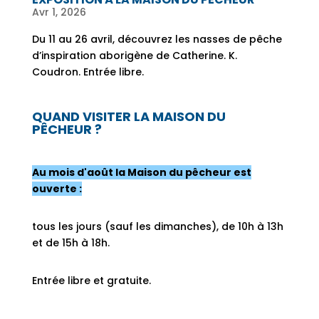
Avr 1, 2026
Du 11 au 26 avril, découvrez les nasses de pêche
d’inspiration aborigène de Catherine. K.
Coudron. Entrée libre.
QUAND VISITER LA MAISON DU
PÊCHEUR ?
Au mois d'août la Maison du pêcheur est
ouverte :
tous les jours (sauf les dimanches), de 10h à 13h
et de 15h à 18h.
Entrée libre et gratuite.