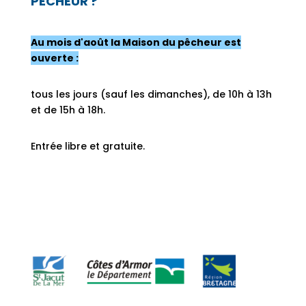
PÊCHEUR ?
Au mois d'août la Maison du pêcheur est
ouverte :
tous les jours (sauf les dimanches), de 10h à 13h
et de 15h à 18h.
Entrée libre et gratuite.