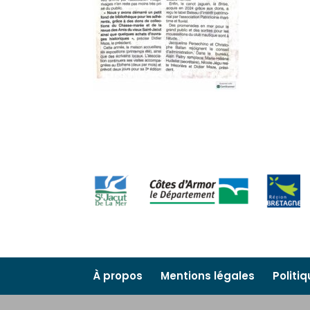
À propos
Mentions légales
Politi